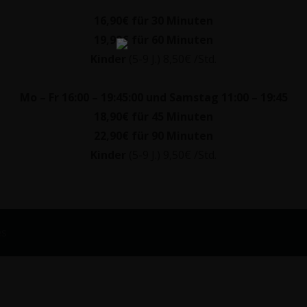
16,90€ für 30 Minuten
19,90€ für 60 Minuten
Kinder
(5-9 J.) 8,50€ /Std.
Mo – Fr 16:00 – 19:45:00 und Samstag 11:00 – 19:45
18,90€ für 45 Minuten
22,90€ für 90 Minuten
Kinder
(5-9 J.) 9,50€ /Std.
es