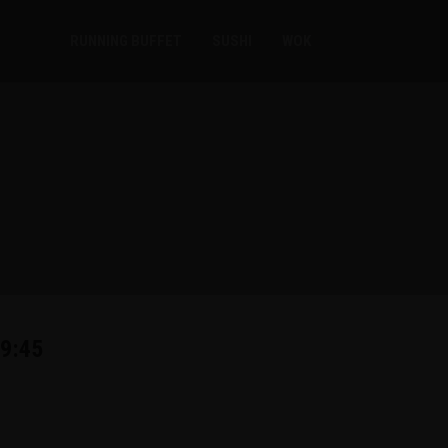
RUNNING BUFFET
SUSHI
WOK
19:45